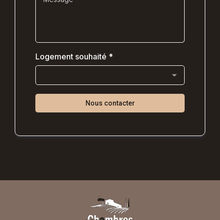
Logement souhaité
*
Nous contacter