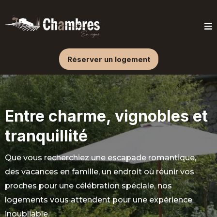
Réserver un logement
Entre charme, vignobles et
tranquillité
Que vous recherchiez une escapade romantique,
des vacances en famille, un endroit où réunir vos
proches pour une célébration spéciale, nos
logements vous attendent pour une expérience
inoubliable.