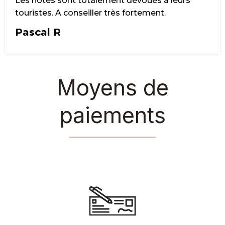
Les hôtes sont totalement dévoués à leurs
touristes. A conseiller très fortement.
Pascal R
Moyens de
paiements