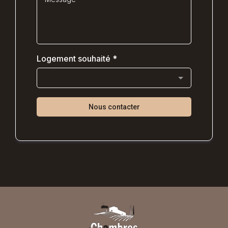
Logement souhaité
*
Nous contacter