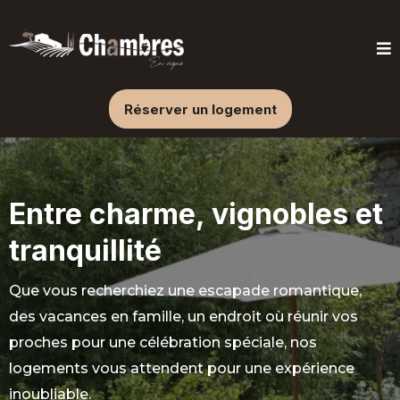
Réserver un logement
Entre charme, vignobles et
tranquillité
Que vous recherchiez une escapade romantique,
des vacances en famille, un endroit où réunir vos
proches pour une célébration spéciale, nos
logements vous attendent pour une expérience
inoubliable.