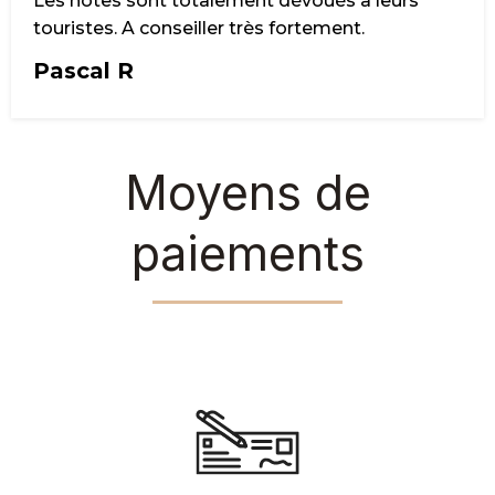
Les hôtes sont totalement dévoués à leurs
touristes. A conseiller très fortement.
Pascal R
Moyens de
paiements