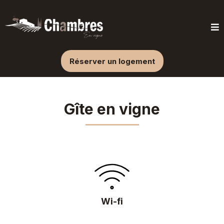
Réserver un logement
Gîte en vigne
Wi-fi