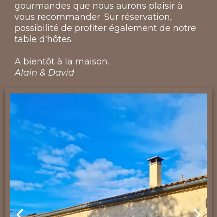
gourmandes que nous aurons plaisir à
vous recommander. Sur réservation,
possibilité de profiter également de notre
table d'hôtes.
A bientôt à la maison.
Alain & David