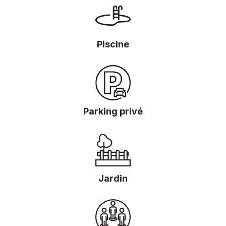
Piscine
Parking privé
Jardin